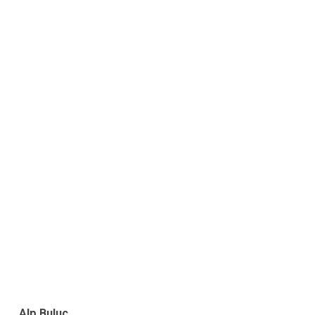
Alp Buluç