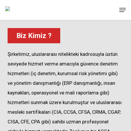
Skip
Men
to
main
content
Biz Kimiz ?
Şirketimiz, uluslararası nitelikteki kadrosuyla üstün
seviyede hizmet verme amacıyla güvence denetim
hizmetleri (iç denetim, kurumsal risk yönetimi gibi)
ve yönetim danışmanlığı (ERP danışmanlığı, insan
kaynakları, operasyonel ve mali raporlama gibi)
hizmetleri sunmak üzere kurulmuştur ve uluslararası
mesleki sertifikaları (CIA, CCSA, CFSA, CRMA, CGAP,
CISA, CFE, CPA gibi) sahibi uzman profesyonel