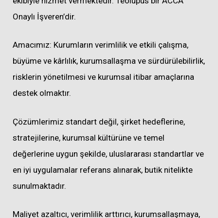
ekibiyle hizmet vermektedir. Teolupus bir ACCA
Onaylı İşveren’dir.
Amacımız: Kurumların verimlilik ve etkili çalışma,
büyüme ve kârlılık, kurumsallaşma ve sürdürülebilirlik,
risklerin yönetilmesi ve kurumsal itibar amaçlarına
destek olmaktır.
Çözümlerimiz standart değil, şirket hedeflerine,
stratejilerine, kurumsal kültürüne ve temel
değerlerine uygun şekilde, uluslararası standartlar ve
en iyi uygulamalar referans alınarak, butik nitelikte
sunulmaktadır.
Maliyet azaltıcı, verimlilik arttırıcı, kurumsallaşmaya,